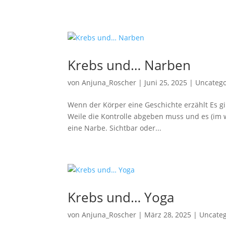
Krebs und… Narben
von
Anjuna_Roscher
|
Juni 25, 2025
|
Uncatego
Wenn der Körper eine Geschichte erzählt Es g
Weile die Kontrolle abgeben muss und es (im w
eine Narbe. Sichtbar oder...
Krebs und… Yoga
von
Anjuna_Roscher
|
März 28, 2025
|
Uncateg