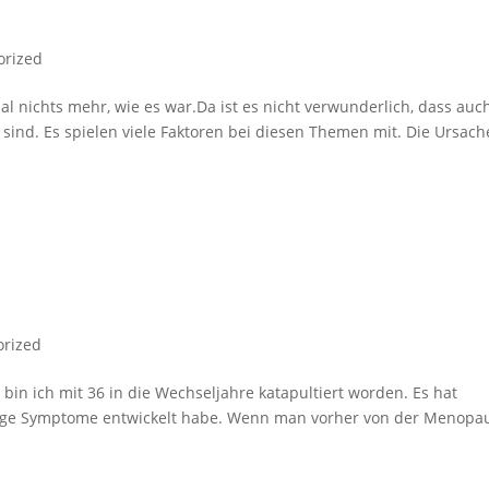
orized
 nichts mehr, wie es war.Da ist es nicht verwunderlich, dass auc
t sind. Es spielen viele Faktoren bei diesen Themen mit. Die Ursac
orized
in ich mit 36 in die Wechseljahre katapultiert worden. Es hat
eftige Symptome entwickelt habe. Wenn man vorher von der Menopa