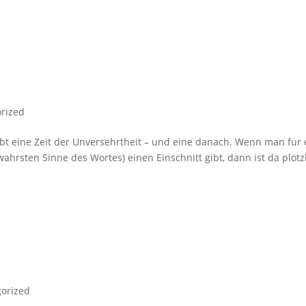
rized
ibt eine Zeit der Unversehrtheit – und eine danach. Wenn man für 
ahrsten Sinne des Wortes) einen Einschnitt gibt, dann ist da plötz
orized