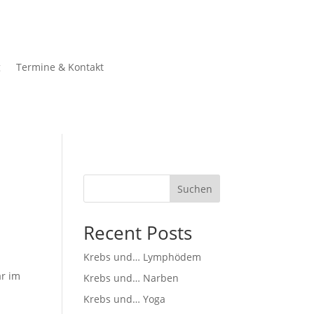
g
Termine & Kontakt
Suchen
Recent Posts
Krebs und… Lymphödem
ar im
Krebs und… Narben
Krebs und… Yoga