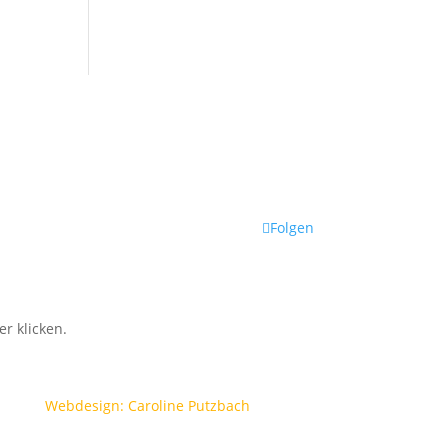
Folgen
r klicken.
Webdesign: Caroline Putzbach