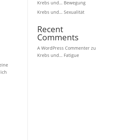
Krebs und… Bewegung
Krebs und… Sexualität
Recent
Comments
A WordPress Commenter
zu
Krebs und… Fatigue
eine
lich