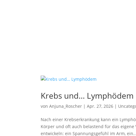
Krebs und… Lymphödem
von
Anjuna_Roscher
|
Apr. 27, 2026
|
Uncateg
Nach einer Krebserkrankung kann ein Lymphöde
Körper und oft auch belastend für das eigene 
entwickeln: ein Spannungsgefühl im Arm, ein..