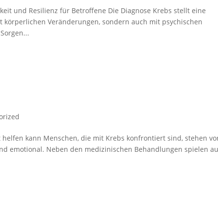
it und Resilienz für Betroffene Die Diagnose Krebs stellt eine
it körperlichen Veränderungen, sondern auch mit psychischen
Sorgen...
orized
 helfen kann Menschen, die mit Krebs konfrontiert sind, stehen vo
und emotional. Neben den medizinischen Behandlungen spielen a