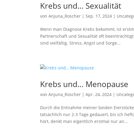
Krebs und… Sexualität
von
Anjuna_Roscher
|
Sep. 17, 2024
|
Uncateg
Wenn man Diagnose Krebs bekommt, ist erstmal
Partnerschaft und Sexualität oft beeinträchtig
sind vielfältig. Stress, Angst und Sorge...
Krebs und… Menopause
von
Anjuna_Roscher
|
Apr. 24, 2024
|
Uncateg
Durch die Entnahme meiner beiden Eierstöcke b
tatsächlich nur 2-3 Tage gedauert, bis ich h
hört, denkt man eigentlich erstmal nur an...